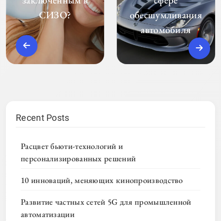
СИЗО?
обесшумливания
автомобиля
Recent Posts
Расцвет бьюти-технологий и
персонализированных решений
10 инноваций, меняющих кинопроизводство
Развитие частных сетей 5G для промышленной
автоматизации