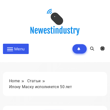
Skip
to
content
Menu
Home
Статьи
Илону Маску исполняется 50 лет