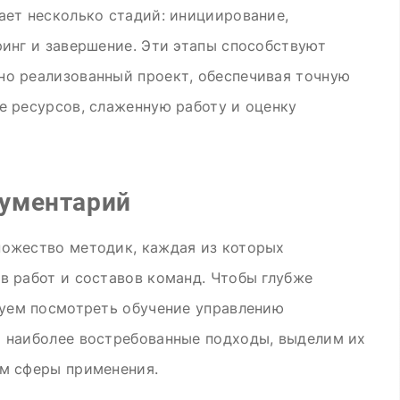
ает несколько стадий: инициирование,
ринг и завершение. Эти этапы способствуют
о реализованный проект, обеспечивая точную
е ресурсов, слаженную работу и оценку
рументарий
ножество методик, каждая из которых
в работ и составов команд. Чтобы глубже
дуем посмотреть обучение управлению
 наиболее востребованные подходы, выделим их
м сферы применения.