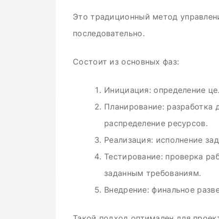
Это традиционный метод управлен
последовательно.
Состоит из основных фаз:
Инициация: определение це
Планирование: разработка 
распределение ресурсов.
Реализация: исполнение за
Тестирование: проверка ра
заданным требованиям.
Внедрение: финальное разв
Такой подход оптимален для проек