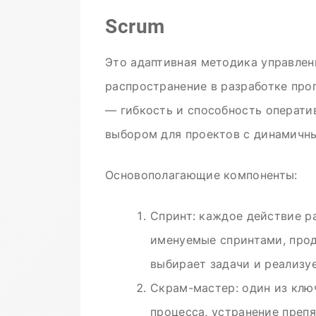
Scrum
Это адаптивная методика управле
распространение в разработке пр
— гибкость и способность оператив
выбором для проектов с динамичн
Основополагающие компоненты:
Спринт: каждое действие р
именуемые спринтами, прод
выбирает задачи и реализуе
Скрам-мастер: один из клю
процесса, устранение преп