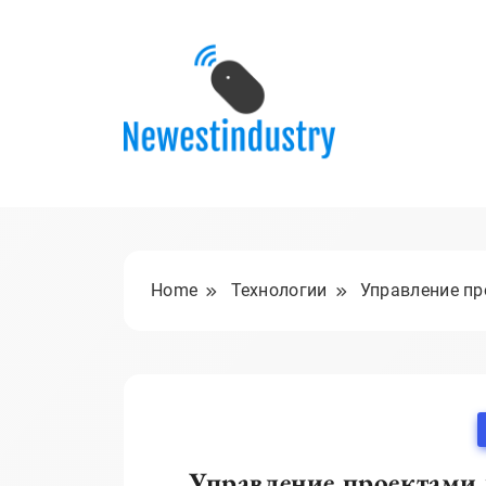
Skip
to
content
Home
Технологии
Управление пр
Управление проектами 