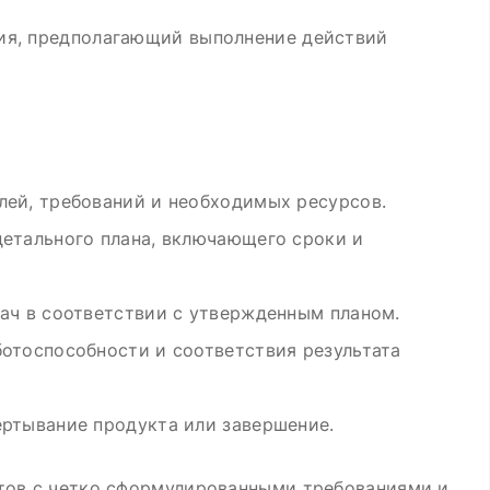
ия, предполагающий выполнение действий
лей, требований и необходимых ресурсов.
детального плана, включающего сроки и
дач в соответствии с утвержденным планом.
ботоспособности и соответствия результата
ертывание продукта или завершение.
тов с четко сформулированными требованиями и