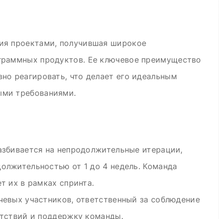
ния проектами, получившая широкое
ограммных продуктов. Ее ключевое преимущество
но реагировать, что делает его идеальным
ыми требованиями.
азбивается на непродолжительные итерации,
олжительностью от 1 до 4 недель. Команда
т их в рамках спринта.
чевых участников, ответственный за соблюдение
ятствий и поддержку команды.