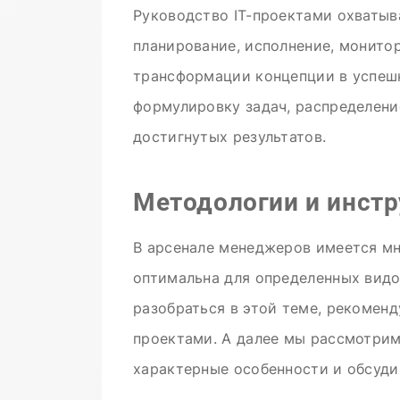
Руководство IT-проектами охватыв
планирование, исполнение, монито
трансформации концепции в успешн
формулировку задач, распределени
достигнутых результатов.
Методологии и инст
В арсенале менеджеров имеется м
оптимальна для определенных видо
разобраться в этой теме, рекомен
проектами. А далее мы рассмотрим
характерные особенности и обсуди