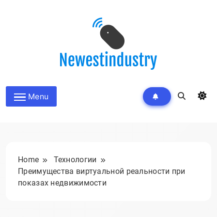
Skip
to
content
Menu
Home
Технологии
Преимущества виртуальной реальности при
показах недвижимости