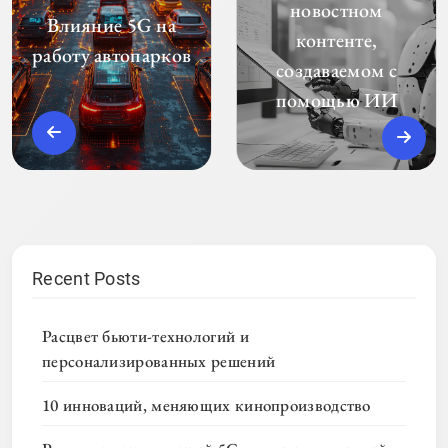
новостном
Влияние 5G на
контенте,
работу автопарков
создаваемом с
помощью ИИ
Recent Posts
Расцвет бьюти-технологий и
персонализированных решений
10 инноваций, меняющих кинопроизводство