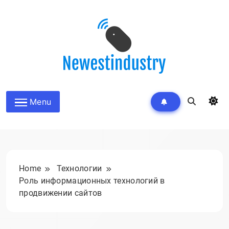
Skip
to
content
Menu
Home
Технологии
Роль информационных технологий в
продвижении сайтов