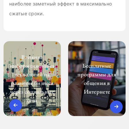
наиболее заметный эффект в максимально
сжатые сроки.
Влияние
информационных
Бесплатные
технологий на
программы для
развитие бизнеса
общения в
через социальные
Интернете
сети