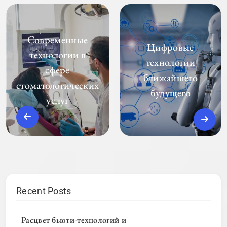
Современные
Цифровые
технологии в
технологии
сфере
ближайшего
стоматологических
будущего
услуг
Recent Posts
Расцвет бьюти-технологий и