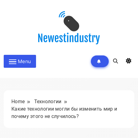
Skip
to
content
Menu
Home
Технологии
Какие технологии могли бы изменить мир и
почему этого не случилось?