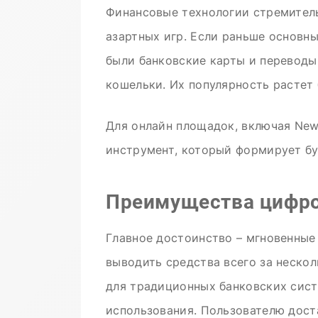
Финансовые технологии стремител
азартных игр. Если раньше основн
были банковские карты и переводы
кошельки. Их популярность растет 
Для онлайн площадок, включая NewR
инструмент, который формирует б
Преимущества цифр
Главное достоинство – мгновенные 
выводить средства всего за нескол
для традиционных банковских сист
использования. Пользователю дост