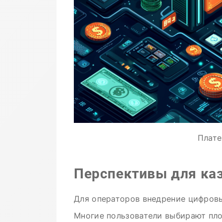
Плате
Перспективы для ка
Для операторов внедрение цифров
Многие пользователи выбирают пл