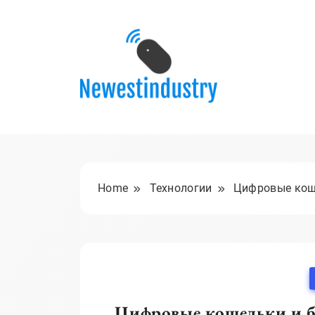
Skip
to
content
Home
Технологии
Цифровые коше
Цифровые кошельки и б