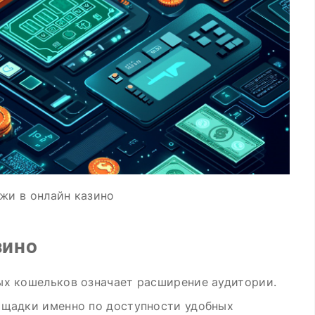
жи в онлайн казино
зино
ых кошельков означает расширение аудитории.
ощадки именно по доступности удобных